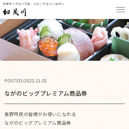
長野市で弁当の宅配、仕出し弁当なら加茂川
メ
加茂川便り
POSTED/2022.11.01
ながのビッグプレミアム商品券
長野市民の皆様がお使いになれる
ながのビッグプレミアム商品券