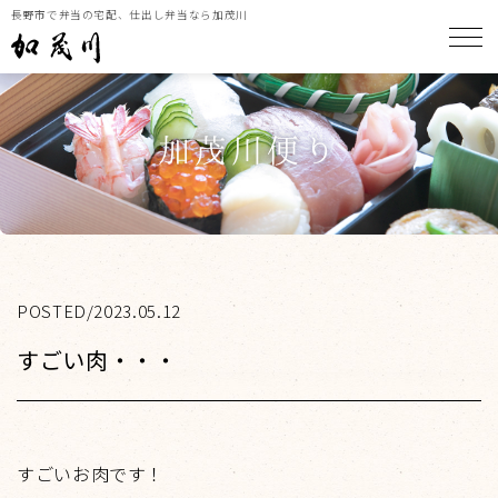
長野市で弁当の宅配、仕出し弁当なら加茂川
メ
加茂川便り
POSTED/2023.05.12
すごい肉・・・
すごいお肉です！