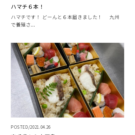
ハマチ６本！
ハマチです！ どーんと６本届きました！ 九州
で養殖さ...
POSTED/2021.04.26